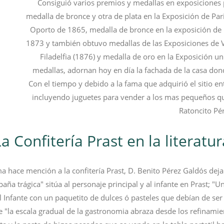
Consiguió varios premios y medallas en exposiciones 
medalla de bronce y otra de plata en la Exposición de Par
Oporto de 1865, medalla de bronce en la exposición de 
1873 y también obtuvo medallas de las Exposiciones de V
Filadelfia (1876) y medalla de oro en la Exposición u
medallas, adornan hoy en día la fachada de la casa donde 
Con el tiempo y debido a la fama que adquirió el sitio ent
incluyendo juguetes para vender a los mas pequeños qu
Ratoncito Pé
La Confitería Prast en la literatur
ma hace mención a la confitería Prast, D. Benito Pérez Galdós deja
a trágica" sitúa al personaje principal y al infante en Prast; "Un
 al Infante con un paquetito de dulces ó pasteles que debían de ser
 "la escala gradual de la gastronomia abraza desde los refinamien