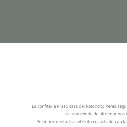
La confitería Prast, casa del Ratoncito Pérez seg
fue una tienda de ultramarinos d
Posteriormente, tras el éxito cosechado con la