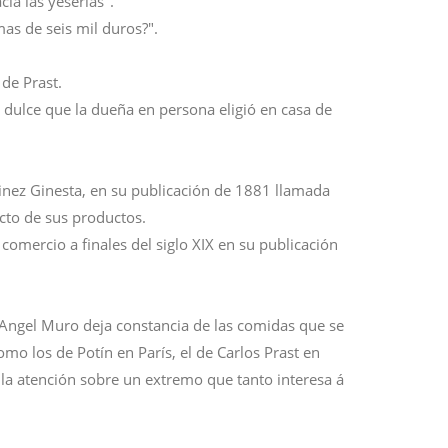
cia las yeserias".
as de seis mil duros?".
de Prast.
o dulce que la dueña en persona eligió en casa de
tinez Ginesta, en su publicación de 1881 llamada
ecto de sus productos.
comercio a finales del siglo XIX en su publicación
D. Angel Muro deja constancia de las comidas que se
mo los de Potín en París, el de Carlos Prast en
 la atención sobre un extremo que tanto interesa á