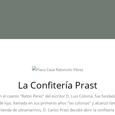
La Confitería Prast
ún el cuento "Ratón Pérez" del escritor D. Luis Coloma, fue fundad
e lujo, llamada en sus primeros años "las colonias" y alcanzó fa
 tienda de ultramarinos, D. Carlos Prast decidió abrir la confiter