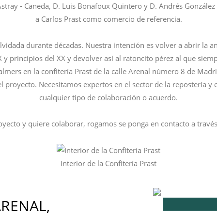
stray - Caneda, D. Luis Bonafoux Quintero y D. Andrés González 
a Carlos Prast como comercio de referencia.
lvidada durante décadas. Nuestra intención es volver a abrir la an
y principios del XX y devolver así al ratoncito pérez al que siem
almers en la confitería Prast de la calle Arenal número 8 de Madri
l proyecto. Necesitamos expertos en el sector de la repostería y
cualquier tipo de colaboración o acuerdo.
royecto y quiere colaborar, rogamos se ponga en contacto a travé
Interior de la Confitería Prast
ARENAL,