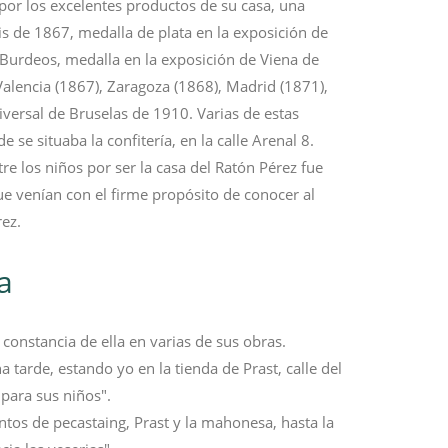
por los excelentes productos de su casa, una
is de 1867, medalla de plata en la exposición de
Burdeos, medalla en la exposición de Viena de
alencia (1867), Zaragoza (1868), Madrid (1871),
niversal de Bruselas de 1910. Varias de estas
se situaba la confitería, en la calle Arenal 8.
re los niños por ser la casa del Ratón Pérez fue
e venían con el firme propósito de conocer al
rez.
a
 constancia de ella en varias de sus obras.
a tarde, estando yo en la tienda de Prast, calle del
 para sus niños".
tos de pecastaing, Prast y la mahonesa, hasta la