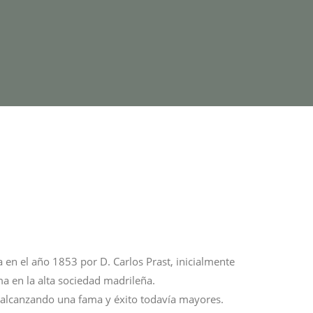
a en el año 1853 por D. Carlos Prast, inicialmente
ma en la alta sociedad madrileña.
ía alcanzando una fama y éxito todavía mayores.