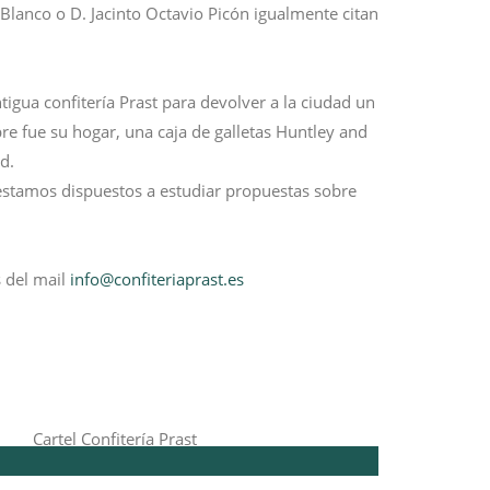
Blanco o D. Jacinto Octavio Picón igualmente citan
tigua confitería Prast para devolver a la ciudad un
pre fue su hogar, una caja de galletas Huntley and
d.
 estamos dispuestos a estudiar propuestas sobre
s del mail
info@confiteriaprast.es