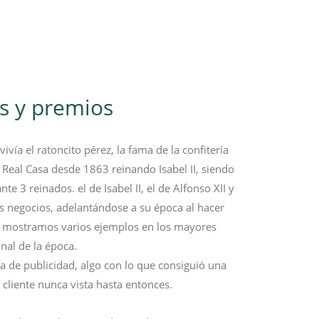
s y premios
vía el ratoncito pérez, la fama de la confitería
a Real Casa desde 1863 reinando Isabel II, siendo
e 3 reinados. el de Isabel II, el de Alfonso XII y
los negocios, adelantándose a su época al hacer
e mostramos varios ejemplos en los mayores
nal de la época.
de publicidad, algo con lo que consiguió una
 cliente nunca vista hasta entonces.