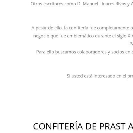
Otros escritores como D. Manuel Linares Rivas y A
A pesar de ello, la confitería fue completamente o
negocio que fue emblemático durante el siglo XIX 
P
Para ello buscamos colaboradores y socios en e
Si usted está interesado en el p
CONFITERÍA DE PRAST 