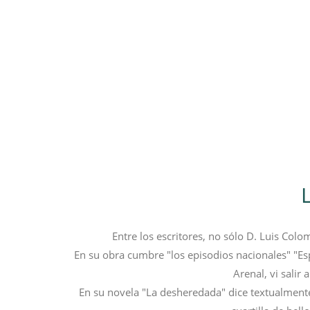
Entre los escritores, no sólo D. Luis Colo
En su obra cumbre "los episodios nacionales" "Españ
Arenal, vi salir
En su novela "La desheredada" dice textualmente