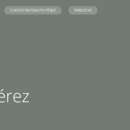
CUENTO RATONCITO PÉREZ
PEREZITAS
érez