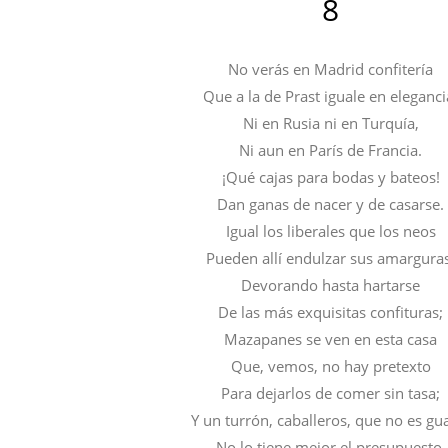
8
No verás en Madrid confitería
Que a la de Prast iguale en eleganci
Ni en Rusia ni en Turquía,
Ni aun en París de Francia.
¡Qué cajas para bodas y bateos!
Dan ganas de nacer y de casarse.
Igual los liberales que los neos
Pueden allí endulzar sus amargura
Devorando hasta hartarse
De las más exquisitas confituras;
Mazapanes se ven en esta casa
Que, vemos, no hay pretexto
Para dejarlos de comer sin tasa;
Y un turrón, caballeros, que no es gu
No lo tiene mejor el presupuesto.